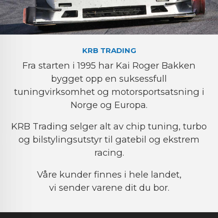
KRB TRADING
Fra starten i 1995 har Kai Roger Bakken
bygget opp en suksessfull
tuningvirksomhet og motorsportsatsning i
Norge og Europa.
KRB Trading selger alt av chip tuning, turbo
og bilstylingsutstyr til gatebil og ekstrem
racing.
Våre kunder finnes i hele landet,
vi sender varene dit du bor.