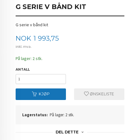
G SERIE V BÅND KIT
G serie v bånd kit
Pris
NOK
1 993,75
inkl. mva.
På lager: 2 stk.
ANTALL
KJØP
ØNSKELISTE
Lagerstatus:
På lager: 2 stk.
DEL DETTE