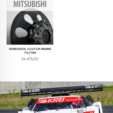
SVINGHJUL CLUTCH PAKKE
TILTON
Pris
24 475,00