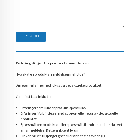
Retningslinjer for produktanmeldelser:
Hva skal en produktanmeldelse inneholde?
Din egen erfaring med fokus på det aktuelle produktet.
Vennligst ikke inkluder:
Erfaringer som ikke er produkt-spesifikke.
Erfaringer i forbindelse med support eller retur av det aktuelle
produktet.
Spørsmål om produktet eller spørsmål til andre som har skrevet
en anmeldelse. Dette er ikke et forum.
Linker, priser, tilgjengelighet eller annen tidsavhengig