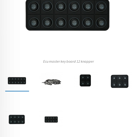
Ecu master key board 12 knapper