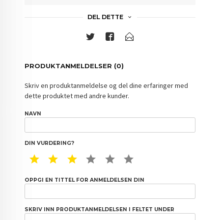
DEL DETTE
PRODUKTANMELDELSER (0)
Skriv en produktanmeldelse og del dine erfaringer med
dette produktet med andre kunder.
NAVN
DIN VURDERING?
1 STAR
2 STAR
3 STAR
4 STAR
5 STAR
6 STAR
OPPGI EN TITTEL FOR ANMELDELSEN DIN
SKRIV INN PRODUKTANMELDELSEN I FELTET UNDER