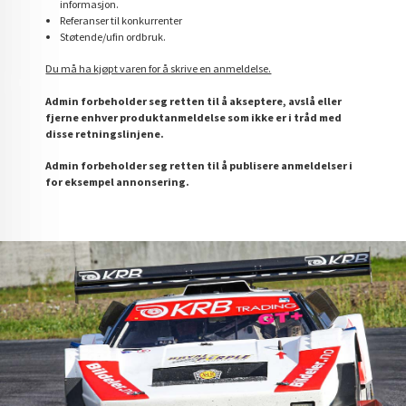
informasjon.
Referanser til konkurrenter
Støtende/ufin ordbruk.
Du må ha kjøpt varen for å skrive en anmeldelse.
Admin forbeholder seg retten til å akseptere, avslå eller
fjerne enhver produktanmeldelse som ikke er i tråd med
disse retningslinjene.
Admin forbeholder seg retten til å publisere anmeldelser i
for eksempel annonsering.