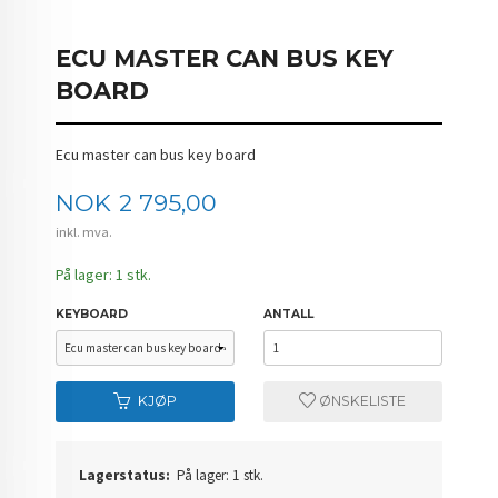
ECU MASTER CAN BUS KEY
BOARD
Ecu master can bus key board
Pris
NOK
2 795,00
inkl. mva.
På lager: 1 stk.
KEYBOARD
ANTALL
KJØP
ØNSKELISTE
Lagerstatus:
På lager: 1 stk.