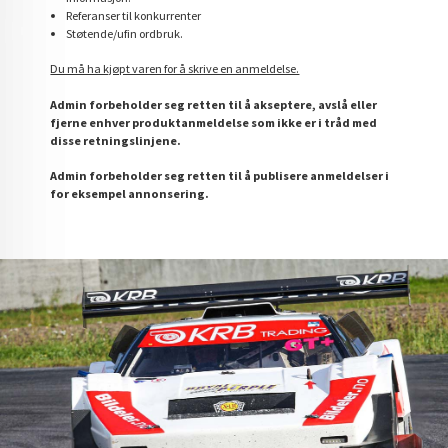
Referanser til konkurrenter
Støtende/ufin ordbruk.
Du må ha kjøpt varen for å skrive en anmeldelse.
Admin forbeholder seg retten til å akseptere, avslå eller
fjerne enhver produktanmeldelse som ikke er i tråd med
disse retningslinjene.
Admin forbeholder seg retten til å publisere anmeldelser i
for eksempel annonsering.