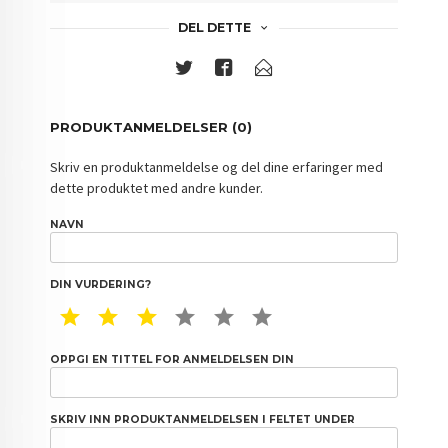
DEL DETTE
PRODUKTANMELDELSER (0)
Skriv en produktanmeldelse og del dine erfaringer med
dette produktet med andre kunder.
NAVN
DIN VURDERING?
1 STAR
2 STAR
3 STAR
4 STAR
5 STAR
6 STAR
OPPGI EN TITTEL FOR ANMELDELSEN DIN
SKRIV INN PRODUKTANMELDELSEN I FELTET UNDER