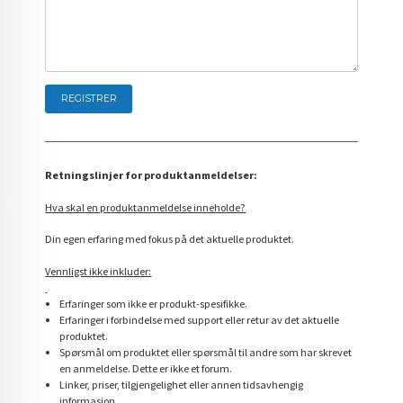
Retningslinjer for produktanmeldelser:
Hva skal en produktanmeldelse inneholde?
Din egen erfaring med fokus på det aktuelle produktet.
Vennligst ikke inkluder:
Erfaringer som ikke er produkt-spesifikke.
Erfaringer i forbindelse med support eller retur av det aktuelle
produktet.
Spørsmål om produktet eller spørsmål til andre som har skrevet
en anmeldelse. Dette er ikke et forum.
Linker, priser, tilgjengelighet eller annen tidsavhengig
informasjon.