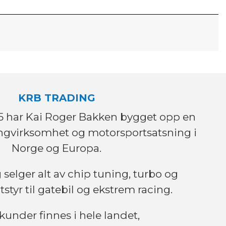
KRB TRADING
995 har Kai Roger Bakken bygget opp en
ingvirksomhet og motorsportsatsning i
Norge og Europa.
selger alt av chip tuning, turbo og
tstyr til gatebil og ekstrem racing.
kunder finnes i hele landet,