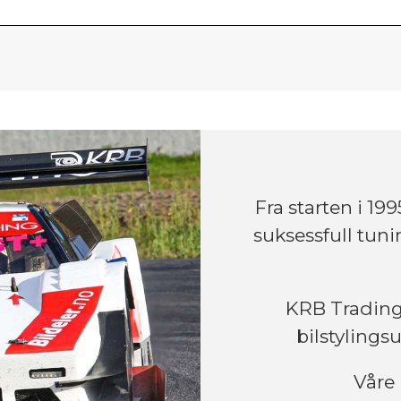
Fra starten i 1
suksessfull tun
KRB Trading 
bilstylingsu
Våre 