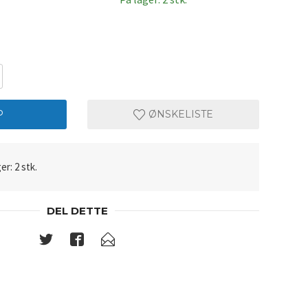
P
ØNSKELISTE
er: 2 stk.
DEL DETTE