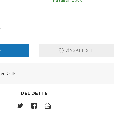
P
ØNSKELISTE
er: 2 stk.
DEL DETTE