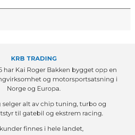
KRB TRADING
995 har Kai Roger Bakken bygget opp en
ingvirksomhet og motorsportsatsning i
Norge og Europa.
selger alt av chip tuning, turbo og
tstyr til gatebil og ekstrem racing.
kunder finnes i hele landet,