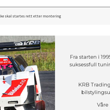
ke skal startes rett etter montering
Fra starten i 1
suksessfull tun
KRB Trading 
bilstylingsu
Våre 