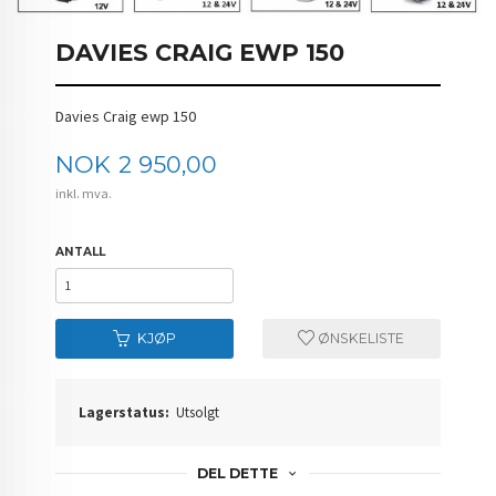
DAVIES CRAIG EWP 150
Davies Craig ewp 150
Pris
NOK
2 950,00
inkl. mva.
ANTALL
KJØP
ØNSKELISTE
Lagerstatus:
Utsolgt
DEL DETTE