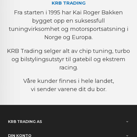
KRB TRADING
Fra starten i 1995 har Kai Roger Bakken
bygget opp en suksessfull
tuningvirksomhet og motorsportsatsning i
Norge og Europa.
KRB Trading selger alt av chip tuning, turbo
og bilstylingsutstyr til gatebil og ekstrem
racing.
Våre kunder finnes i hele landet,
vi sender varene dit du bor.
KRB TRADING AS
DIN KONTO