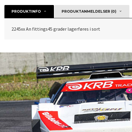
PRODUKTINFO
PRODUKTANMELDELSER (0)
2245xx An fittings45 grader lagerføres i sort