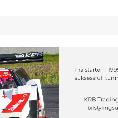
Fra starten i 1
suksessfull tun
KRB Trading 
bilstylingsu