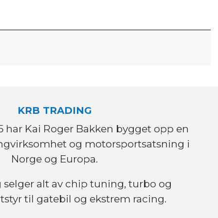
KRB TRADING
995 har Kai Roger Bakken bygget opp en
ingvirksomhet og motorsportsatsning i
Norge og Europa.
selger alt av chip tuning, turbo og
tstyr til gatebil og ekstrem racing.