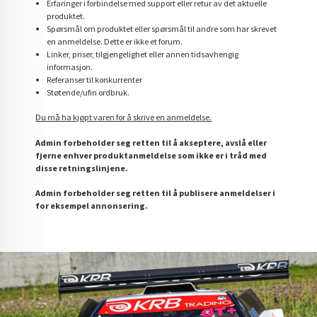
Erfaringer i forbindelse med support eller retur av det aktuelle
produktet.
Spørsmål om produktet eller spørsmål til andre som har skrevet
en anmeldelse. Dette er ikke et forum.
Linker, priser, tilgjengelighet eller annen tidsavhengig
informasjon.
Referanser til konkurrenter
Støtende/ufin ordbruk.
Du må ha kjøpt varen for å skrive en anmeldelse.
Admin forbeholder seg retten til å akseptere, avslå eller
fjerne enhver produktanmeldelse som ikke er i tråd med
disse retningslinjene.
Admin forbeholder seg retten til å publisere anmeldelser i
for eksempel annonsering.