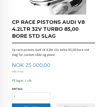
CP RACE PISTONS AUDI V8
4.2LTR 32V TURBO 85,00
BORE STD SLAG
Cp race pistons Audi v8 4.2ltr 32v turbo 85,00 bore std
slag for custom råde og pinne
Pris
NOK
25 000,00
inkl. mva.
På lager: 1 stk.
ANTALL