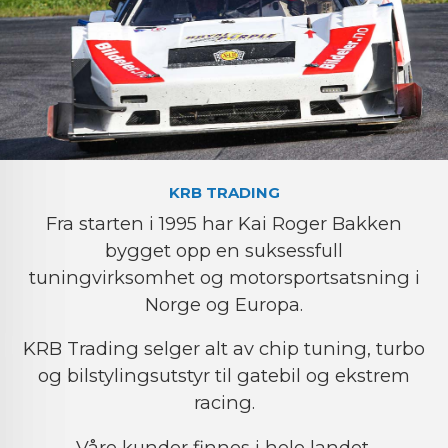
KRB TRADING
Fra starten i 1995 har Kai Roger Bakken
bygget opp en suksessfull
tuningvirksomhet og motorsportsatsning i
Norge og Europa.
KRB Trading selger alt av chip tuning, turbo
og bilstylingsutstyr til gatebil og ekstrem
racing.
Våre kunder finnes i hele landet,