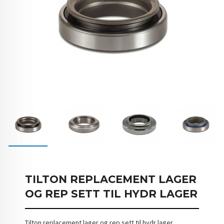
TILTON REPLACEMENT LAGER
OG REP SETT TIL HYDR LAGER
Tilton replacement lager og rep sett til hydr lager