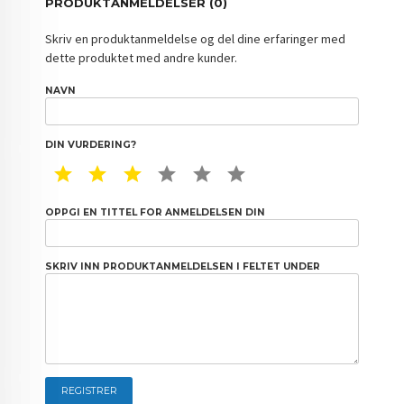
PRODUKTANMELDELSER (0)
Skriv en produktanmeldelse og del dine erfaringer med
dette produktet med andre kunder.
NAVN
DIN VURDERING?
1 STAR
2 STAR
3 STAR
4 STAR
5 STAR
6 STAR
OPPGI EN TITTEL FOR ANMELDELSEN DIN
SKRIV INN PRODUKTANMELDELSEN I FELTET UNDER