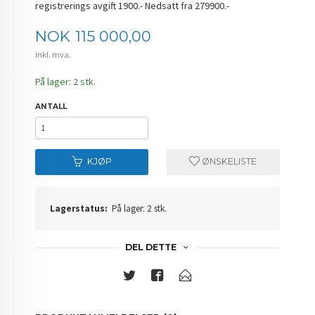
registrerings avgift 1900.- Nedsatt fra 279900.-
Pris
NOK
115 000,00
inkl. mva.
På lager: 2 stk.
ANTALL
KJØP
ØNSKELISTE
Lagerstatus:
På lager: 2 stk.
DEL DETTE