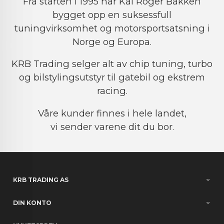
Fra starten i 1995 har Kai Roger Bakken
bygget opp en suksessfull
tuningvirksomhet og motorsportsatsning i
Norge og Europa.
KRB Trading selger alt av chip tuning, turbo
og bilstylingsutstyr til gatebil og ekstrem
racing.
Våre kunder finnes i hele landet,
vi sender varene dit du bor.
KRB TRADING AS
DIN KONTO