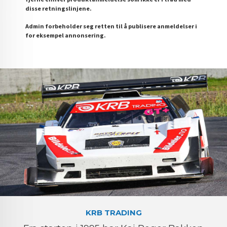
disse retningslinjene.
Admin forbeholder seg retten til å publisere anmeldelser i
for eksempel annonsering.
KRB TRADING